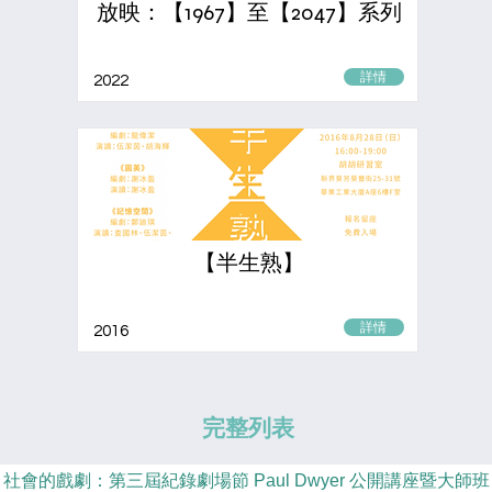
放映：【1967】至【2047】系列
詳情
2022
【半生熟】
詳情
2016
完整列表
社會的戲劇：第三屆紀錄劇場節 Paul Dwyer 公開講座暨大師班