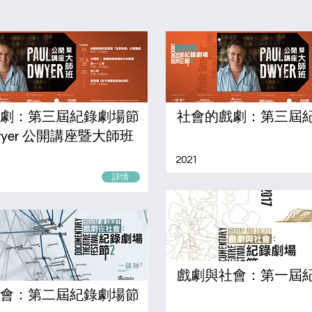
劇：第三屆紀錄劇場節
社會的戲劇：第三屆
Dwyer 公開講座暨大師班
2021
詳情
戲劇與社會：第一屆
會：第二屆紀錄劇場節