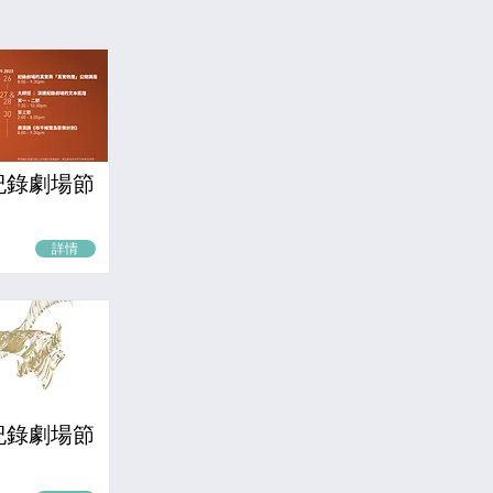
紀錄劇場節
詳情
紀錄劇場節