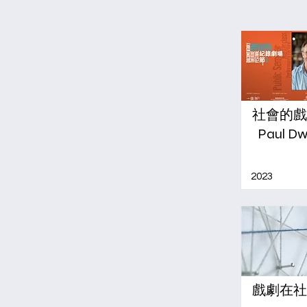
社會的戲
Paul 
2023
戲劇在社