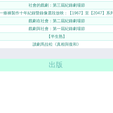
社會的戲劇：第三屆紀錄劇場節
一條褲製作十年紀錄暨錄像選段放映：【1967】至【2047】系
戲劇在社會：第二屆紀錄劇場節
戲劇與社會：第一屆紀錄劇場節
【半生熟】
讀劇馬拉松《真相與復和》
出版