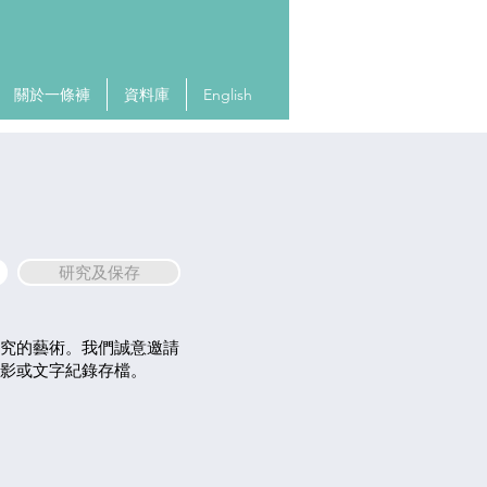
關於一條褲
資料庫
English
研究及保存
究的藝術。我們誠意邀請
影或文字紀錄存檔。