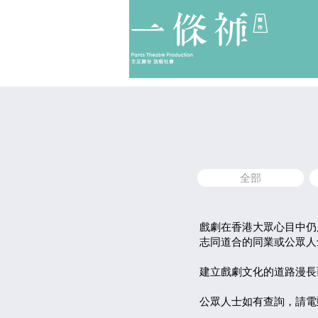
全部
戲劇在香港大眾心目中仍
志同道合的同業或公眾人
建立戲劇文化的道路漫長
公眾人士如有查詢，請電