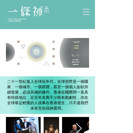
二十一世紀進入全球化年代，全球視野是一個國
家、一個城市、一個群體，甚至一個個人如欲持
續發展，必須具備的條件。香港在國際間一直具
有特殊地位，近百年其實不少既有戲劇性，亦在
全球舉足輕重的人或事在香港發生，只不過我們
未有充份採納選用。