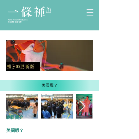
美國蝦？
劇目簡介
美國蝦？