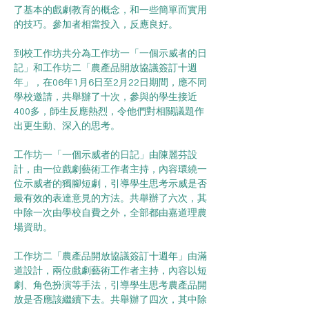
了基本的戲劇教育的概念，和一些簡單而實用
的技巧。參加者相當投入，反應良好。
到校工作坊共分為工作坊一「一個示威者的日
記」和工作坊二「農產品開放協議簽訂十週
年」，在06年1月6日至2月22日期間，應不同
學校邀請，共舉辦了十次，參與的學生接近
400多，師生反應熱烈，令他們對相關議題作
出更生動、深入的思考。
工作坊一「一個示威者的日記」由陳麗芬設
計，由一位戲劇藝術工作者主持，內容環繞一
位示威者的獨腳短劇，引導學生思考示威是否
最有效的表達意見的方法。共舉辦了六次，其
中除一次由學校自費之外，全部都由嘉道理農
場資助。
工作坊二「農產品開放協議簽訂十週年」由滿
道設計，兩位戲劇藝術工作者主持，內容以短
劇、角色扮演等手法，引導學生思考農產品開
放是否應該繼續下去。共舉辦了四次，其中除