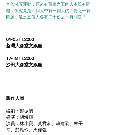
宣佈減五運動，原來有百份之五的人本質有問
題，但究竟是五個人中有一個人的四份之一有
問題，還是五個人各有二十份之一有問題？
04-05.11.2000
荃灣大會堂文娛廳
17-18.11.2000
沙田大會堂文娛廳
製作人員
編劇：鄭振初
導演：胡海輝
演員：林小寶、黃君豪、賴建發、林子
幸、彭雁玲、周偉強