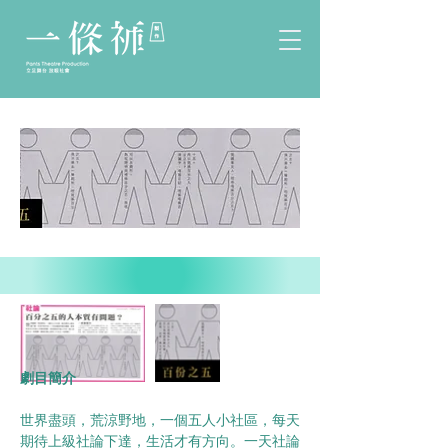
劇目簡介
世界盡頭，荒涼野地，一個五人小社區，每天
期待上級社論下達，生活才有方向。一天社論