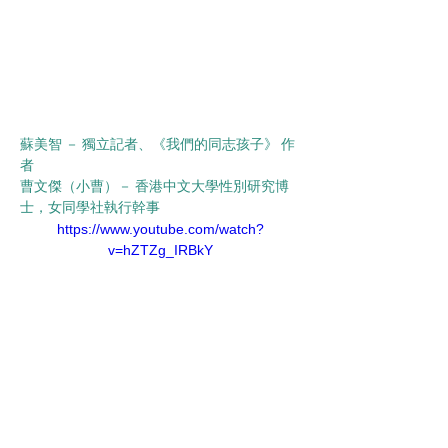
蘇美智 － 獨立記者、《我們的同志孩子》 作
者
曹文傑（小曹）－ 香港中文大學性別研究博
士，女同學社執行幹事
https://www.youtube.com/watch?
v=hZTZg_IRBkY