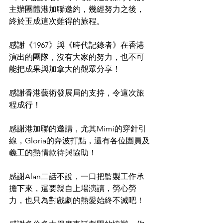
主辦團體港加聯邀約，幾經努力之後，
終於玉成這次難得的旅程。
感謝《1967》與《時代記錄者》在香港
演出的團隊，沒有大家的努力，也不可
能把成果與加拿大的觀眾分享！
感謝香港藝術發展局的支持，令這次旅
程成行！
感謝港加聯的邀請，尤其Mimi的穿針引
線，Gloria的奔波打點，還有各位團員及
義工的熱情款待與協助！
感謝Alan二話不說，一口把監製工作承
擔下來，還要親自上場演讀，勞心勞
力，也只為對戲劇的熱愛始終不滅吧！