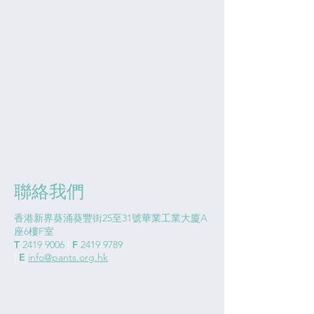
聯絡我們
香港新界葵涌葵豐街25至31號華業工業大廈A
座6樓F室
T
2419 9006
|
F
2419 9789
|
E
info@pants.org.hk