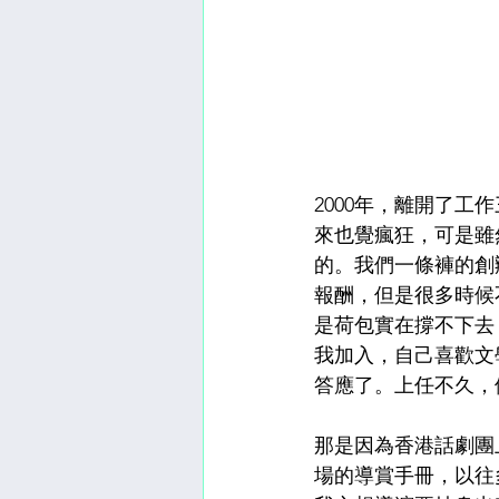
2000年，離開了
來也覺瘋狂，可是雖
的。我們一條褲的創
報酬，但是很多時候
是荷包實在撐不下去
我加入，自己喜歡文
答應了。上任不久，
那是因為香港話劇團
場的導賞手冊，以往