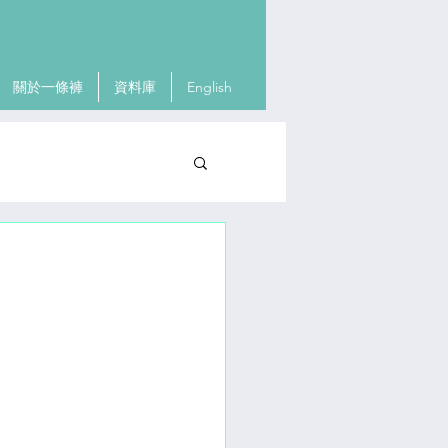
關於一條褲
資料庫
English