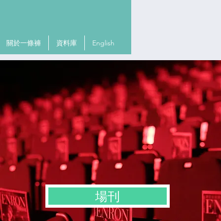
關於一條褲
資料庫
English
場刊