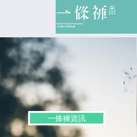
一條褲資訊