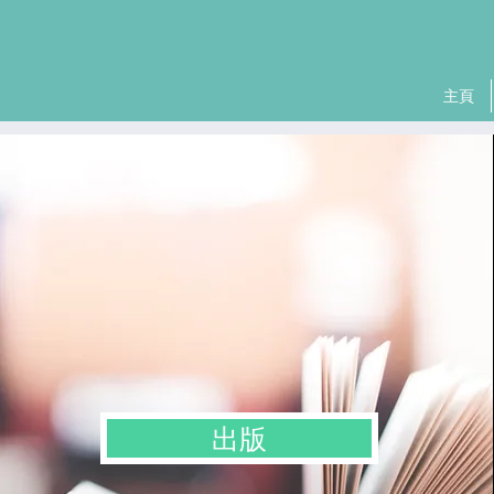
主頁
出版