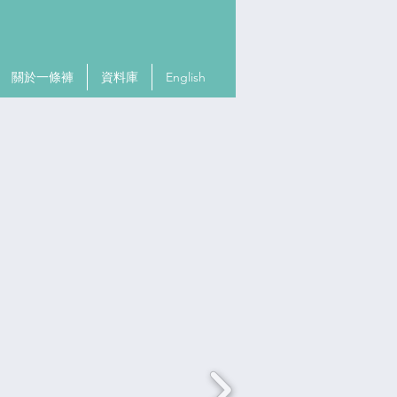
關於一條褲
資料庫
English