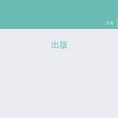
主頁
出版