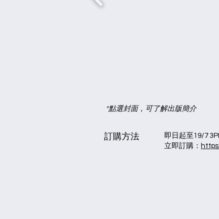
*點選封面，可了解出版簡介
訂購方法
即日起至19/7 3
立即訂購：
http