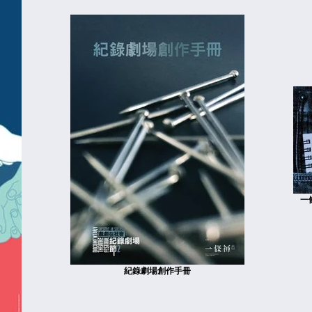
一
紀錄劇場創作手冊