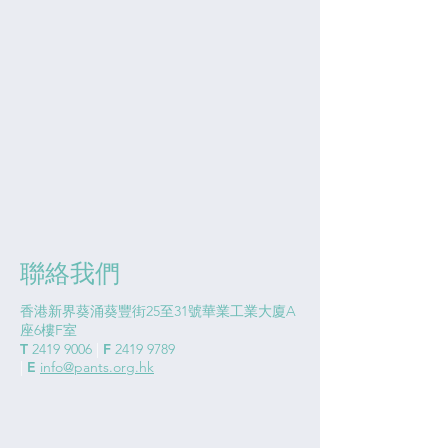
聯絡我們
香港新界葵涌葵豐街25至31號華業工業大廈A
座6樓F室
T
2419 9006
|
F
2419 9789
|
E
info@pants.org.hk