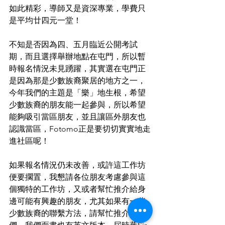
如此精彩，導師又是資深專業，學費只
是平均廿四元一堂！
不知是否因為四、五月臨近公開考試
期，而且選擇舉辦地點在屯門，所以暫
時報名情況未見踴躍，其實選在屯門正
是因為那是少數族裔聚居的地方之一，
今年我們的主題是「樂」地生根，希望
少數族裔的朋友能一起參與，所以希望
能夠吸引當區朋友，並且讓區外朋友也
認識當區，Fotomo正是要切切實實地走
進社區呢！
如果報名情況仍未改善，或許這工作坊
便要擱置，我懇請各位朋友考慮參與這
個獨特的工作坊，又或者幫忙推介給身
邊可能有興趣的朋友，尤其如果有一些
少數族裔的聯繫方法，請幫忙推介給他