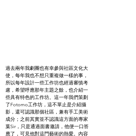
過去兩年我劇團也有幸參與社區文化大
使，每年我也不想只重複做一樣的事，
所以每年設計一些工作坊也經過審慎考
慮，希望呼應那年主題之餘，也介紹一
些具有特色的工作坊。這一年我們策劃
了Fotomo工作坊，這不單止是介紹攝
影，還可認識那個社區，兼有手工美術
成分；之前其實並不認識這方面的專家
葉Sir，只是通過面書邀請，他便一口答
應了，可見他對這門藝術的熱愛。內容