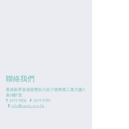
聯絡我們
香港新界葵涌葵豐街25至31號華業工業大廈A
座6樓F室
T
2419 9006
|
F
2419 9789
|
E
info@pants.org.hk